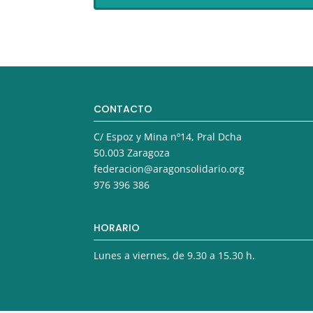
CONTACTO
C/ Espoz y Mina nº14, Pral Dcha
50.003 Zaragoza
federacion@aragonsolidario.org
976 396 386
HORARIO
Lunes a viernes, de 9.30 a 15.30 h.