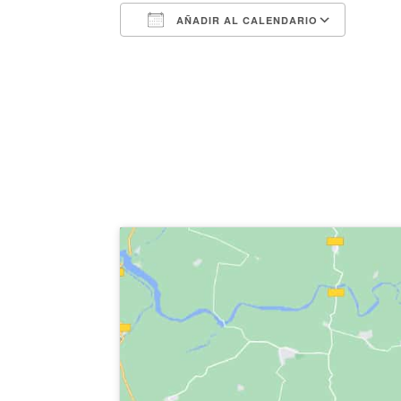
AÑADIR AL CALENDARIO
Descargar ICS
Googl