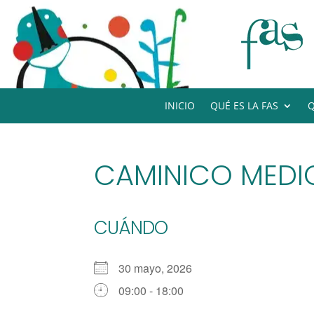
INICIO
QUÉ ES LA FAS
Q
CAMINICO MEDIC
CUÁNDO
30 mayo, 2026
09:00 - 18:00