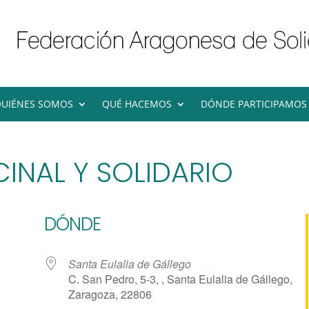
UIÉNES SOMOS
QUÉ HACEMOS
DÓNDE PARTICIPAMOS
INAL Y SOLIDARIO
DÓNDE
Santa Eulalia de Gállego
C. San Pedro, 5-3, , Santa Eulalia de Gállego,
Zaragoza, 22806