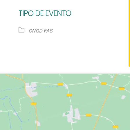
TIPO DE EVENTO
e Calendar
iCalendar
Of
ONGD FAS