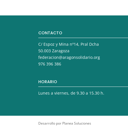
CONTACTO
C/ Espoz y Mina nº14, Pral Dcha
50.003 Zaragoza
federacion@aragonsolidario.org
976 396 386
HORARIO
Lunes a viernes, de 9.30 a 15.30 h.
Desarrollo por Planea Soluciones