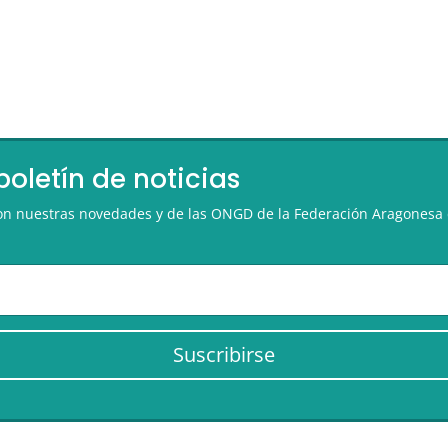
boletín de noticias
 con nuestras novedades y de las ONGD de la Federación Aragonesa 
Suscribirse