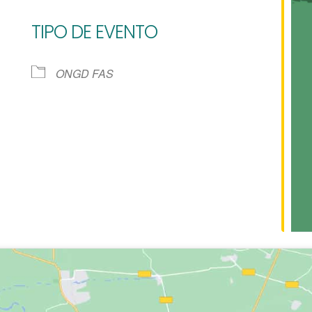
TIPO DE EVENTO
e Calendar
iCalendar
Of
ONGD FAS