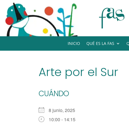
INICIO
QUÉ ES LA FAS
Q
Arte por el Sur
CUÁNDO
8 junio, 2025
10:00 - 14:15