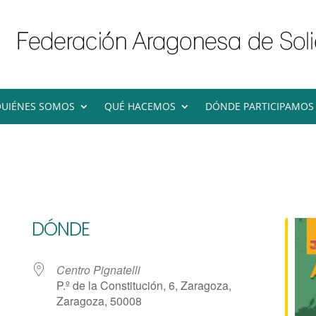
UIÉNES SOMOS
QUÉ HACEMOS
DÓNDE PARTICIPAMOS
DÓNDE
Centro Pignatelli
P.º de la Constitución, 6, Zaragoza,
Zaragoza, 50008