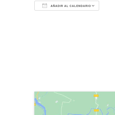
AÑADIR AL CALENDARIO
Descargar ICS
Googl