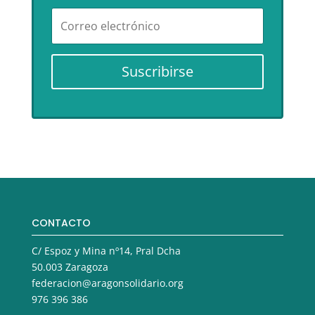
Suscribirse
CONTACTO
C/ Espoz y Mina nº14, Pral Dcha
50.003 Zaragoza
federacion@aragonsolidario.org
976 396 386