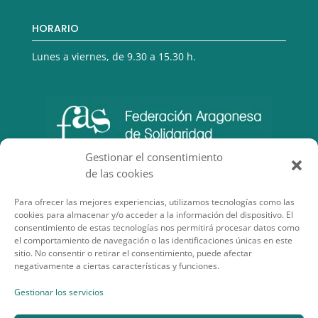
HORARIO
Lunes a viernes, de 9.30 a 15.30 h.
Gestionar el consentimiento
de las cookies
Para ofrecer las mejores experiencias, utilizamos tecnologías como las
cookies para almacenar y/o acceder a la información del dispositivo. El
consentimiento de estas tecnologías nos permitirá procesar datos como
el comportamiento de navegación o las identificaciones únicas en este
sitio. No consentir o retirar el consentimiento, puede afectar
negativamente a ciertas características y funciones.
SECCIONES DE INTERÉS
Gestionar los servicios