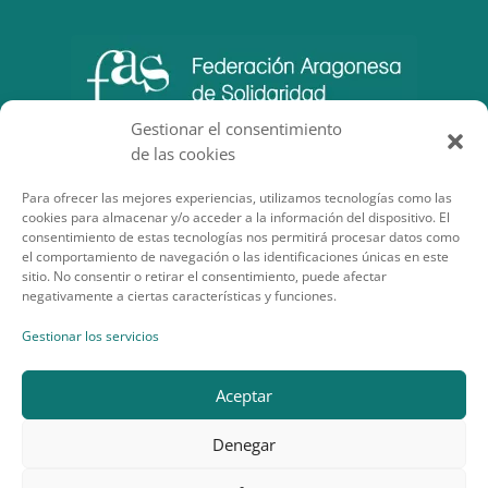
Gestionar el consentimiento
de las cookies
Para ofrecer las mejores experiencias, utilizamos tecnologías como las
cookies para almacenar y/o acceder a la información del dispositivo. El
consentimiento de estas tecnologías nos permitirá procesar datos como
el comportamiento de navegación o las identificaciones únicas en este
sitio. No consentir o retirar el consentimiento, puede afectar
negativamente a ciertas características y funciones.
SECCIONES DE INTERÉS
Gestionar los servicios
Aceptar
Denegar
Desarrollo por Planea Soluciones