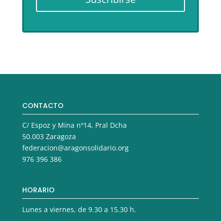
CONTACTO
C/ Espoz y Mina nº14, Pral Dcha
50.003 Zaragoza
federacion@aragonsolidario.org
976 396 386
HORARIO
Lunes a viernes, de 9.30 a 15.30 h.