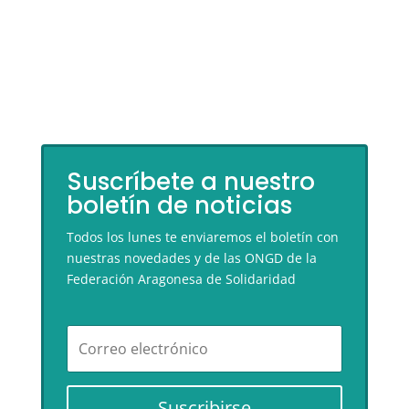
Suscríbete a nuestro
boletín de noticias
Todos los lunes te enviaremos el boletín con
nuestras novedades y de las ONGD de la
Federación Aragonesa de Solidaridad
Suscribirse