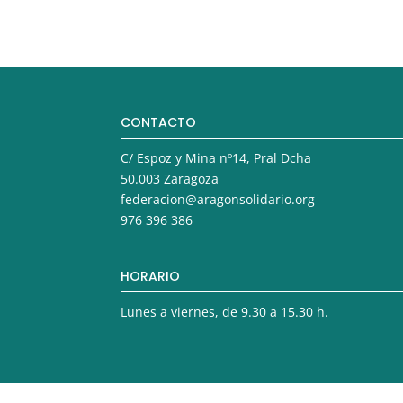
CONTACTO
C/ Espoz y Mina nº14, Pral Dcha
50.003 Zaragoza
federacion@aragonsolidario.org
976 396 386
HORARIO
Lunes a viernes, de 9.30 a 15.30 h.