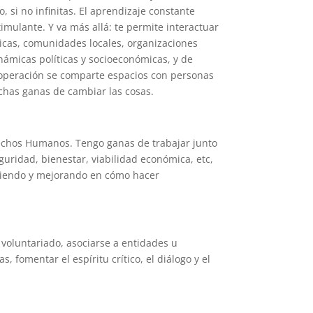
 si no infinitas. El aprendizaje constante
imulante. Y va más allá: te permite interactuar
licas, comunidades locales, organizaciones
námicas políticas y socioeconómicas, y de
Cooperación se comparte espacios con personas
chas ganas de cambiar las cosas.
rechos Humanos. Tengo ganas de trabajar junto
eguridad, bienestar, viabilidad económica, etc,
ndiendo y mejorando en cómo hacer
.
 voluntariado, asociarse a entidades u
fomentar el espíritu crítico, el diálogo y el