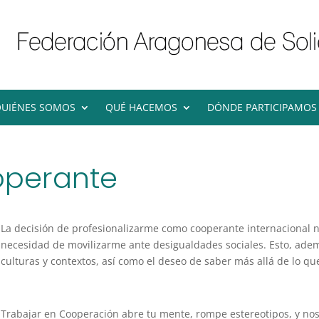
UIÉNES SOMOS
QUÉ HACEMOS
DÓNDE PARTICIPAMOS
operante
La decisión de profesionalizarme como cooperante internacional na
necesidad de movilizarme ante desigualdades sociales. Esto, ade
culturas y contextos, así como el deseo de saber más allá de lo 
Trabajar en Cooperación abre tu mente, rompe estereotipos, y nos