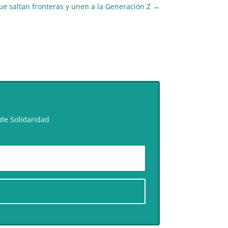
e saltan fronteras y unen a la Generación Z
→
de Solidaridad