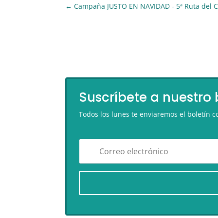
←
Campaña JUSTO EN NAVIDAD - 5ª Ruta del C
Suscríbete a nuestro 
Todos los lunes te enviaremos el boletín