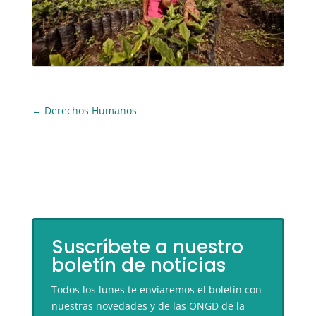
←
Derechos Humanos
Suscríbete a nuestro
boletín de noticias
Todos los lunes te enviaremos el boletín con
nuestras novedades y de las ONGD de la