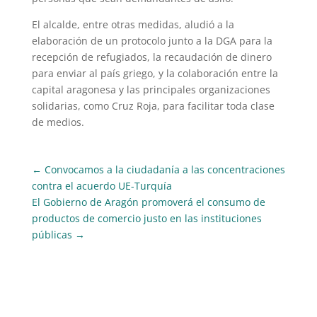
El alcalde, entre otras medidas, aludió a la
elaboración de un protocolo junto a la DGA para la
recepción de refugiados, la recaudación de dinero
para enviar al país griego, y la colaboración entre la
capital aragonesa y las principales organizaciones
solidarias, como Cruz Roja, para facilitar toda clase
de medios.
←
Convocamos a la ciudadanía a las concentraciones
contra el acuerdo UE-Turquía
El Gobierno de Aragón promoverá el consumo de
productos de comercio justo en las instituciones
públicas
→