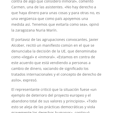
contra de algo que considero inmoral», comentó
Carmen, una de las asistentes. «No hay derecho a
que haya dinero para unas cosas y para otras no, es
una vergüenza que como país apoyemos una
medida así. Tenemos que evitarla como sea», opinó
la zaragozana Nuria Marín.
El portavoz de las agrupaciones convocantes, Javier
Alcober, recitó un manifiesto común en el que se
denunciaba la decisión de la UE, que denominaba
como «ilegal» e «inmoral». «Estamos en contra de
este acuerdo que está vendiendo a personas a
cambio de dinero, vaciando de significado los
tratados internacionales y el concepto de derecho de
asilo», expresó.
El representante criticó que la situación fuese «un
ejemplo de deterioro del proyecto europeo y el
abandono total de sus valores y principios». «Todo
esto se aleja de las prácticas democráticas y viola
gravemente los derechos humanos», continuó.