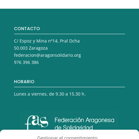
CONTACTO
C/ Espoz y Mina nº14, Pral Dcha
50.003 Zaragoza
federacion@aragonsolidario.org
976 396 386
HORARIO
Lunes a viernes, de 9.30 a 15.30 h.
Gestionar el consentimiento