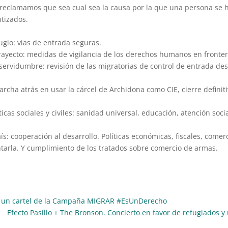
, reclamamos que sea cual sea la causa por la que una persona se 
ntizados.
ugio: vías de entrada seguras.
 trayecto: medidas de vigilancia de los derechos humanos en fronter
o servidumbre: revisión de las migratorias de control de entrada 
 marcha atrás en usar la cárcel de Archidona como CIE, cierre definit
icas sociales y civiles: sanidad universal, educación, atención social
aís: cooperación al desarrollo. Políticas económicas, fiscales, co
ntarla. Y cumplimiento de los tratados sobre comercio de armas.
r un cartel de la Campaña MIGRAR #EsUnDerecho
Efecto Pasillo + The Bronson. Concierto en favor de refugiados 