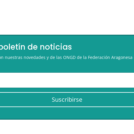
boletín de noticias
 con nuestras novedades y de las ONGD de la Federación Aragonesa 
Suscribirse