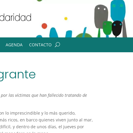
AGENDA
CONTACTO
igrante
 por las víctimas que han fallecido tratando de
on lo imprescindible y lo más querido,
ás ricos, en barco quienes viven junto al mar,
cil, y dentro de unos días, el jueves por