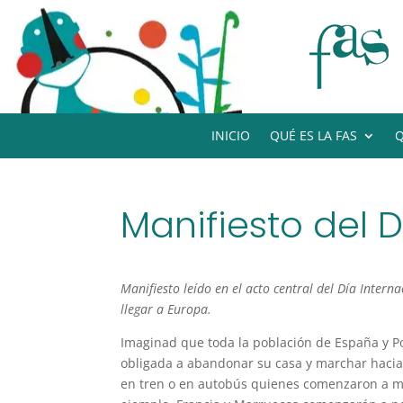
INICIO
QUÉ ES LA FAS
Q
Manifiesto del 
Manifiesto leído en el acto central del Día Inter
llegar a Europa.
Imaginad que toda la población de España y Po
obligada a abandonar su casa y marchar hacia 
en tren o en autobús quienes comenzaron a mar