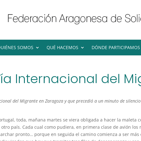
UIÉNES SOMOS
QUÉ HACEMOS
DÓNDE PARTICIPAMOS
Día Internacional del M
nacional del Migrante en Zaragoza y que precedió a un minuto de silencio
rtugal, toda, mañana martes se viera obligada a hacer la maleta c
otro país. Cada cual como pudiera, en primera clase de avión los m
char pronto… porque en seguida el camino comienza a ser más difí