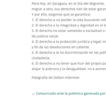
Pero hoy, en Zaragoza, en el Día del Migrante
migrar a otro, sus derechos han de estar gara
Y por ello, exigimos que se garantice:
1. El derecho a no perder la vida buscando ref
2. El derecho a la integridad y dignidad en el
3. El derecho no estar sometido a esclavitud 
de justicia social.
4. El derecho a la protección jurídica y legal:
y fin de las devoluciones en caliente.
5. El derecho a la no discriminación en las polít
ciudadanía.
6. El derecho a no tener que huir del propio p
atajar la pobreza y la desigualdad, no a aume
Fotografía de Oxfam Intermon
←
Comunicado ante la polémica generada po