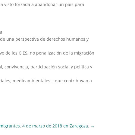
ha visto forzada a abandonar un país para
a.
desde una perspectiva de derechos humanos y
ivo de los CIES, no penalización de la migración
, convivencia, participación social y política y
merciales, medioambientales… que contribuyan a
y migrantes. 4 de marzo de 2018 en Zaragoza.
→