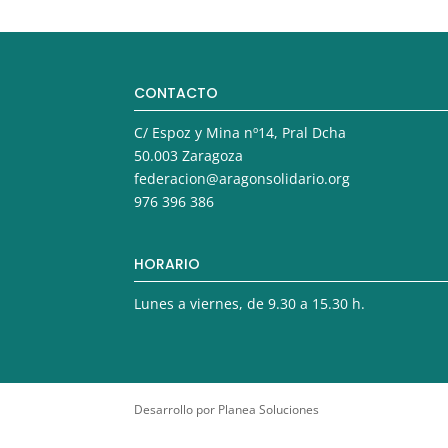
CONTACTO
C/ Espoz y Mina nº14, Pral Dcha
50.003 Zaragoza
federacion@aragonsolidario.org
976 396 386
HORARIO
Lunes a viernes, de 9.30 a 15.30 h.
Desarrollo por Planea Soluciones