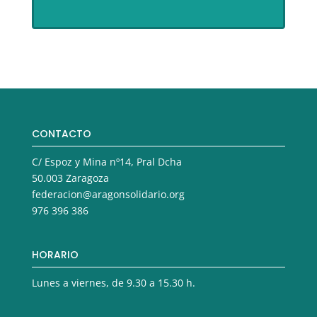
CONTACTO
C/ Espoz y Mina nº14, Pral Dcha
50.003 Zaragoza
federacion@aragonsolidario.org
976 396 386
HORARIO
Lunes a viernes, de 9.30 a 15.30 h.