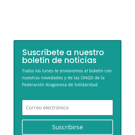
Suscríbete a nuestro
boletín de noticias
Todos los lunes te enviaremos el boletín con
nuestras novedades y de las ONGD de la
Federación Aragonesa de Solidaridad
Suscribirse