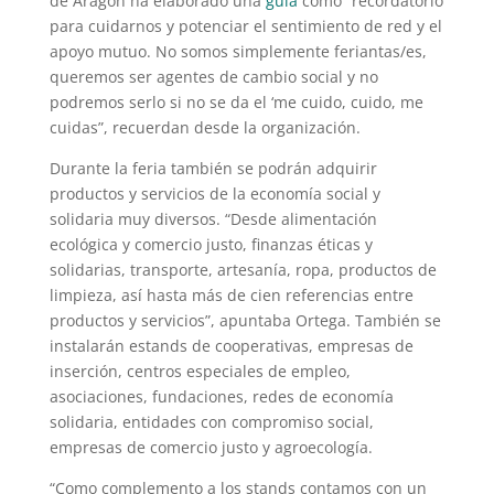
de Aragón ha elaborado una
guía
como “recordatorio
para cuidarnos y potenciar el sentimiento de red y el
apoyo mutuo. No somos simplemente feriantas/es,
queremos ser agentes de cambio social y no
podremos serlo si no se da el ‘me cuido, cuido, me
cuidas”, recuerdan desde la organización.
Durante la feria también se podrán adquirir
productos y servicios de la economía social y
solidaria muy diversos. “Desde alimentación
ecológica y comercio justo, finanzas éticas y
solidarias, transporte, artesanía, ropa, productos de
limpieza, así hasta más de cien referencias entre
productos y servicios”, apuntaba Ortega. También se
instalarán estands de cooperativas, empresas de
inserción, centros especiales de empleo,
asociaciones, fundaciones, redes de economía
solidaria, entidades con compromiso social,
empresas de comercio justo y agroecología.
“Como complemento a los stands contamos con un