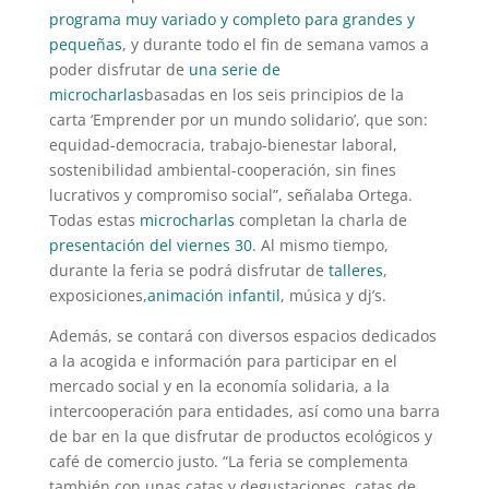
programa muy variado y completo para grandes y
pequeñas
, y durante todo el fin de semana vamos a
poder disfrutar de
una serie de
microcharlas
basadas en los seis principios de la
carta ‘Emprender por un mundo solidario’, que son:
equidad-democracia, trabajo-bienestar laboral,
sostenibilidad ambiental-cooperación, sin fines
lucrativos y compromiso social”, señalaba Ortega.
Todas estas
microcharlas
completan la charla de
presentación del viernes 30
. Al mismo tiempo,
durante la feria se podrá disfrutar de
talleres
,
exposiciones,
animación infantil
, música y dj’s.
Además, se contará con diversos espacios dedicados
a la acogida e información para participar en el
mercado social y en la economía solidaria, a la
intercooperación para entidades, así como una barra
de bar en la que disfrutar de productos ecológicos y
café de comercio justo. “La feria se complementa
también con unas catas y degustaciones, catas de