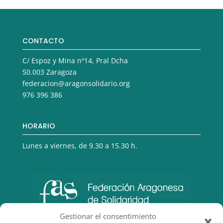
CONTACTO
C/ Espoz y Mina nº14, Pral Dcha
50.003 Zaragoza
federacion@aragonsolidario.org
976 396 386
HORARIO
Lunes a viernes, de 9.30 a 15.30 h.
Gestionar el consentimiento