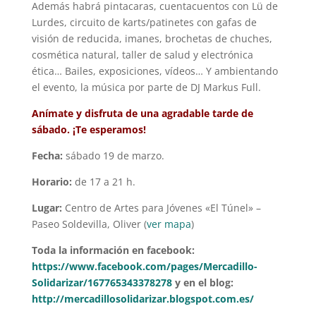
Además habrá pintacaras, cuentacuentos con Lü de
Lurdes, circuito de karts/patinetes con gafas de
visión de reducida, imanes, brochetas de chuches,
cosmética natural, taller de salud y electrónica
ética… Bailes, exposiciones, vídeos… Y ambientando
el evento, la música por parte de DJ Markus Full.
Anímate y disfruta de una agradable tarde de
sábado. ¡Te esperamos!
Fecha:
sábado 19 de marzo.
Horario:
de 17 a 21 h.
Lugar:
Centro de Artes para Jóvenes «El Túnel» –
Paseo Soldevilla, Oliver (
ver mapa
)
Toda la información en facebook:
https://www.facebook.com/pages/Mercadillo-
Solidarizar/167765343378278
y en el blog:
http://mercadillosolidarizar.blogspot.com.es/