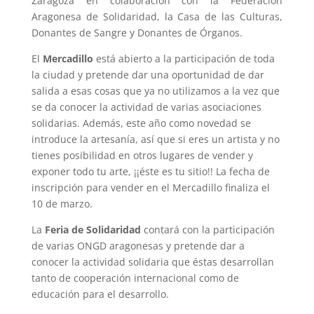
Zaragoza en colaboración con la Federación
Aragonesa de Solidaridad, la Casa de las Culturas,
Donantes de Sangre y Donantes de Órganos.
El
Mercadillo
está abierto a la participación de toda
la ciudad y pretende dar una oportunidad de dar
salida a esas cosas que ya no utilizamos a la vez que
se da conocer la actividad de varias asociaciones
solidarias. Además, este año como novedad se
introduce la artesanía, así que si eres un artista y no
tienes posibilidad en otros lugares de vender y
exponer todo tu arte, ¡¡éste es tu sitio!! La fecha de
inscripción para vender en el Mercadillo finaliza el
10 de marzo.
La
Feria de Solidaridad
contará con la participación
de varias ONGD aragonesas y pretende dar a
conocer la actividad solidaria que éstas desarrollan
tanto de cooperación internacional como de
educación para el desarrollo.