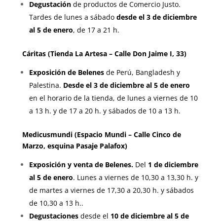
Degustación
de productos de Comercio Justo.
Tardes de lunes a sábado
desde el 3 de diciembre
al 5 de enero
, de 17 a 21 h.
Cáritas (Tienda La Artesa – Calle Don Jaime I, 33)
Exposición de Belenes
de Perú, Bangladesh y
Palestina.
Desde el 3 de diciembre al 5 de enero
en el horario de la tienda, de lunes a viernes de 10
a 13 h. y de 17 a 20 h. y sábados de 10 a 13 h.
Medicusmundi (Espacio Mundi – Calle Cinco de
Marzo, esquina Pasaje Palafox)
Exposición y venta de Belenes.
Del
1 de diciembre
al 5 de enero
. Lunes a viernes de 10,30 a 13,30 h. y
de martes a viernes de 17,30 a 20,30 h. y sábados
de 10,30 a 13 h..
Degustaciones
desde el
10 de diciembre al 5 de