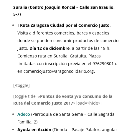
Suralia (Centro Joaquín Roncal – Calle San Braulio,
5-7)
I Ruta Zaragoza Ciudad por el Comercio Justo
.
Visita a diferentes comercios, bares y espacios
donde se pueden consumir productos de comercio
justo.
Día 12 de diciembre
, a partir de las 18 h.
Comienzo ruta en Suralia. Gratuita. Plazas
limitadas con inscripción previa en el 976290301 o
en comerciojusto@aragonsolidario.org
.
[/toggle]
[toggle title=»
Puntos de venta y/o consumo de la
Ruta del Comercio Justo 2017
» load=»hide»]
Adeco
(Parroquia de Santa Gema – Calle Sagrada
Familia, 2)
Ayuda en Acción
(Tienda – Pasaje Palafox, angular