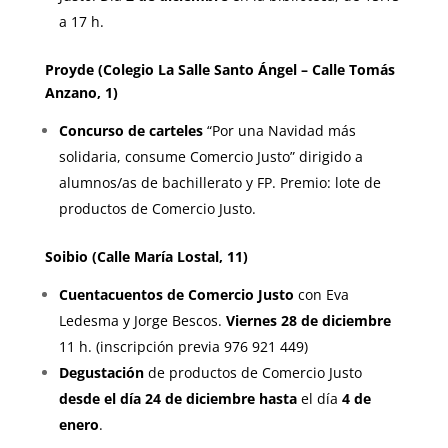
a 17 h.
Proyde (Colegio La Salle Santo Ángel – Calle Tomás
Anzano, 1)
Concurso de carteles
“Por una Navidad más
solidaria, consume Comercio Justo” dirigido a
alumnos/as de bachillerato y FP. Premio: lote de
productos de Comercio Justo.
Soibio (Calle María Lostal, 11)
Cuentacuentos de Comercio Justo
con Eva
Ledesma y Jorge Bescos.
Viernes 28 de diciembre
11 h. (inscripción previa 976 921 449)
Degustación
de productos de Comercio Justo
desde el día 24 de diciembre
hasta
el día
4 de
enero
.