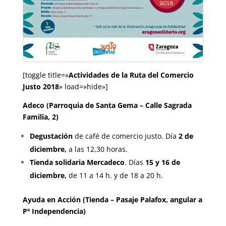
[toggle title=»
Actividades de la Ruta del Comercio
Justo 2018
» load=»hide»]
Adeco (Parroquia de Santa Gema – Calle Sagrada
Familia, 2)
Degustación
de café de comercio justo. Día
2 de
diciembre,
a las 12,30 horas.
Tienda solidaria Mercadeco
. Días
15 y 16 de
diciembre,
de 11 a 14 h. y de 18 a 20 h.
Ayuda en Acción (Tienda – Pasaje Palafox, angular a
Pº Independencia)