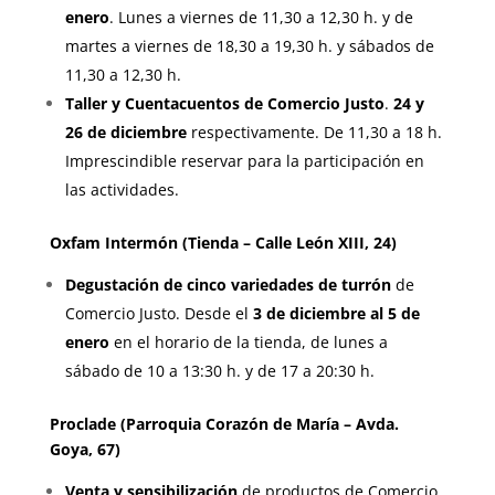
enero
. Lunes a viernes de 11,30 a 12,30 h. y de
martes a viernes de 18,30 a 19,30 h. y sábados de
11,30 a 12,30 h.
Taller y Cuentacuentos de Comercio Justo
.
24 y
26 de diciembre
respectivamente. De 11,30 a 18 h.
Imprescindible reservar para la participación en
las actividades.
Oxfam Intermón (Tienda – Calle León XIII, 24)
Degustación de cinco variedades de turrón
de
Comercio Justo. Desde el
3 de diciembre al 5 de
enero
en el horario de la tienda, de lunes a
sábado de 10 a 13:30 h. y de 17 a 20:30 h.
Proclade (Parroquia Corazón de María – Avda.
Goya, 67)
Venta y sensibilización
de productos de Comercio