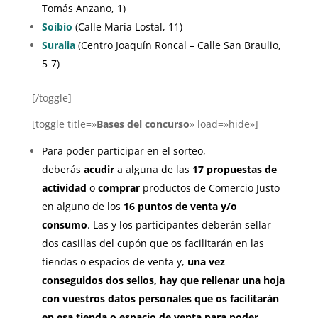
Tomás Anzano, 1)
Soibio
(Calle María Lostal, 11)
Suralia
(Centro Joaquín Roncal – Calle San Braulio,
5-7)
[/toggle]
[toggle title=»
Bases del concurso
» load=»hide»]
Para poder participar en el sorteo,
deberás
acudir
a alguna de las
17 propuestas de
actividad
o
comprar
productos de Comercio Justo
en alguno de los
16 puntos de venta y/o
consumo
. Las y los participantes deberán sellar
dos casillas del cupón que os facilitarán en las
tiendas o espacios de venta y,
una vez
conseguidos dos sellos, hay que rellenar una hoja
con vuestros datos personales que os facilitarán
en esa tienda o espacio de venta para poder