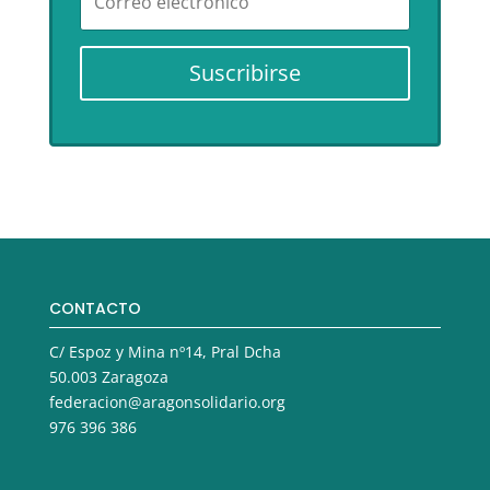
Suscribirse
CONTACTO
C/ Espoz y Mina nº14, Pral Dcha
50.003 Zaragoza
federacion@aragonsolidario.org
976 396 386