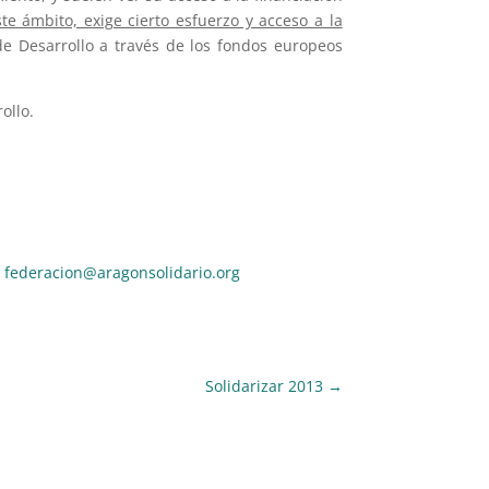
e ámbito, exige cierto esfuerzo y acceso a la
 de Desarrollo a través de los fondos europeos
ollo.
l
federacion@aragonsolidario.org
Solidarizar 2013
→