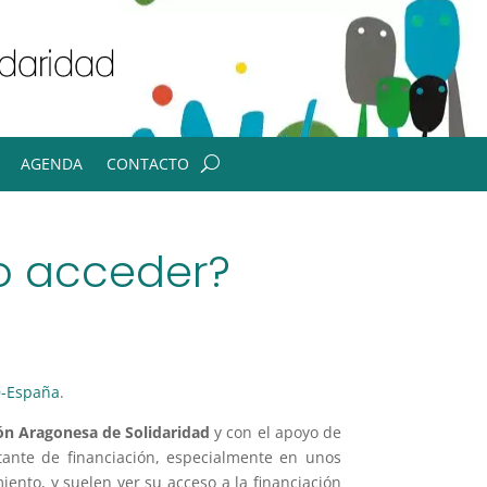
AGENDA
CONTACTO
mo acceder?
D-España
.
ón Aragonesa de Solidaridad
y con el apoyo de
tante de financiación, especialmente en unos
ento, y suelen ver su acceso a la financiación