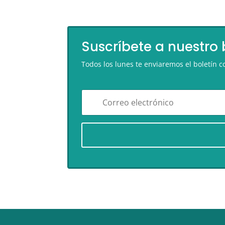
Suscríbete a nuestro 
Todos los lunes te enviaremos el boletín