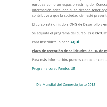
europea como un espacio restringido.
Conoce
información adecuada si se desean tener opo
contribuye a que la sociedad civil esté present
El curso está dirigido a ONG de Desarrollo y en
Se adjunta el programa del curso.
ES GRATUIT
Para inscribirte, pincha
AQUÍ
.
Plazo de recepción de solicitudes: del 16 de m
Para más información, puedes contactar con la
Programa curso Fondos UE
←
Día Mundial del Comercio Justo 2013