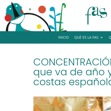
INICIO
QUÉ ES LA FAS
Q
CONCENTRACIÓN 
que va de año y
costas español