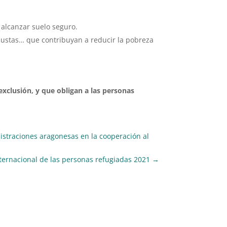
a alcanzar suelo seguro.
 justas… que contribuyan a reducir la pobreza
xclusión, y que obligan a las personas
nistraciones aragonesas en la cooperación al
ternacional de las personas refugiadas 2021
→