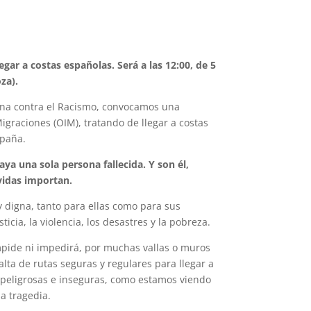
gar a costas españolas. Será a las 12:00, de 5
za).
ana contra el Racismo, convocamos una
igraciones (OIM), tratando de llegar a costas
spaña.
ya una sola persona fallecida. Y son él,
vidas importan.
 digna, tanto para ellas como para sus
cia, la violencia, los desastres y la pobreza.
impide ni impedirá, por muchas vallas o muros
lta de rutas seguras y regulares para llegar a
 peligrosas e inseguras, como estamos viendo
a tragedia.