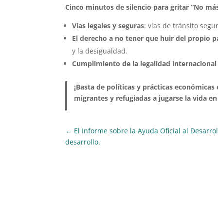
Cinco minutos de silencio para gritar “No más
Vías legales y seguras
: vías de tránsito seg
El derecho a no tener que huir del propio p
y la desigualdad.
Cumplimiento de la legalidad internaciona
¡Basta de políticas y prácticas económica
migrantes y refugiadas a jugarse la vida en 
←
El Informe sobre la Ayuda Oficial al Desarr
desarrollo.