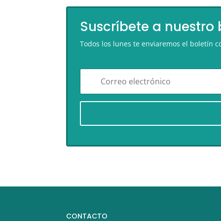
Suscríbete a nuestro 
Todos los lunes te enviaremos el boletín
CONTACTO