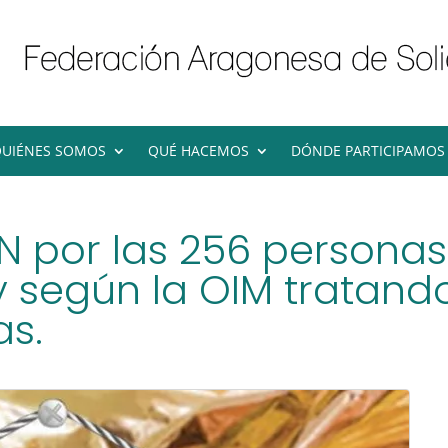
UIÉNES SOMOS
QUÉ HACEMOS
DÓNDE PARTICIPAMOS
por las 256 personas f
 según la OIM tratando
as.