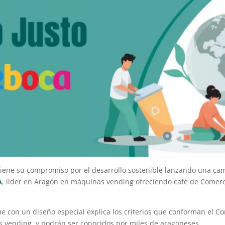
ene su compromiso por el desarrollo sostenible lanzando una c
A
, líder en Aragón en máquinas vending ofreciendo café de Comercio
e con un diseño especial explica los criterios que conforman el Co
s vending, y podrán ser conocidos por miles de aragoneses.