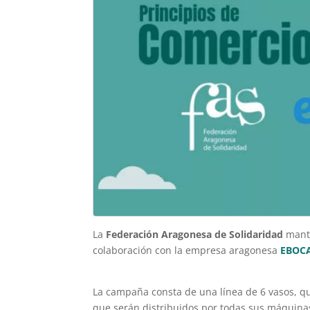
La
Federación Aragonesa de Solidaridad
manti
colaboración con la empresa aragonesa
EBOC
La campaña consta de una línea de 6 vasos, qu
que serán distribuidos por todas sus máquina