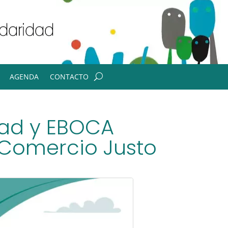
AGENDA
CONTACTO
dad y EBOCA
 Comercio Justo