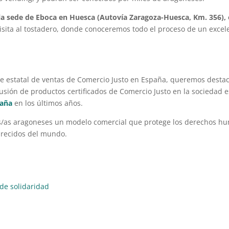
a sede de Eboca en Huesca (Autovía Zaragoza-Huesca, Km. 356), e
isita al tostadero, donde conoceremos todo el proceso de un excele
me estatal de ventas de Comercio Justo en España, queremos desta
usión de productos certificados de Comercio Justo en la sociedad es
paña
en los últimos años.
es/as aragoneses un modelo comercial que protege los derechos 
brecidos del mundo.
 de solidaridad