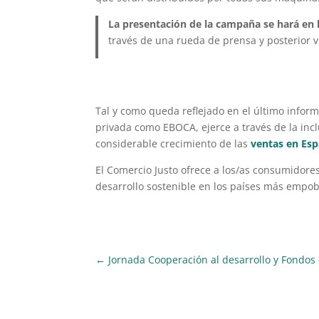
La presentación de la campaña se hará en l
través de una rueda de prensa y posterior v
Tal y como queda reflejado en el último infor
privada como EBOCA, ejerce a través de la incl
considerable crecimiento de las
ventas en Es
El Comercio Justo ofrece a los/as consumidor
desarrollo sostenible en los países más empo
←
Jornada Cooperación al desarrollo y Fondos