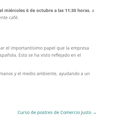
l miércoles 6 de octubre a las 11:30 horas
, a
nte café.
car el importantísimo papel que la empresa
pañola. Esto se ha visto reflejado en el
humanos y el medio ambiente, ayudando a un
Curso de postres de Comercio Justo
→