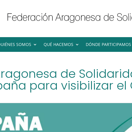
UIÉNES SOMOS
QUÉ HACEMOS
DÓNDE PARTICIPAMOS
Aragonesa de Solidari
ña para visibilizar el