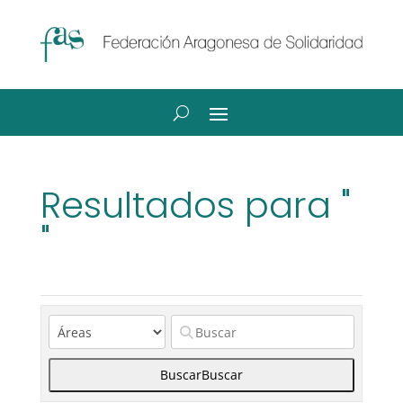
Resultados para "
"
Buscar
Buscar