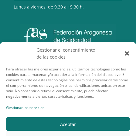
Lunes a viernes, de 9.30 a 15.30 h.
Gestionar el consentimiento
de las cookies
Para ofrecer las mejores experiencias, utilizamos tecnologías como las
cookies para almacenar y/o acceder a la información del dispositivo. El
consentimiento de estas tecnologías nos permitirá procesar datos como
el comportamiento de navegación o las identificaciones únicas en este
sitio. No consentir o retirar el consentimiento, puede afectar
negativamente a ciertas características y funciones.
SECCIONES DE INTERÉS
Gestionar los servicios
Aceptar