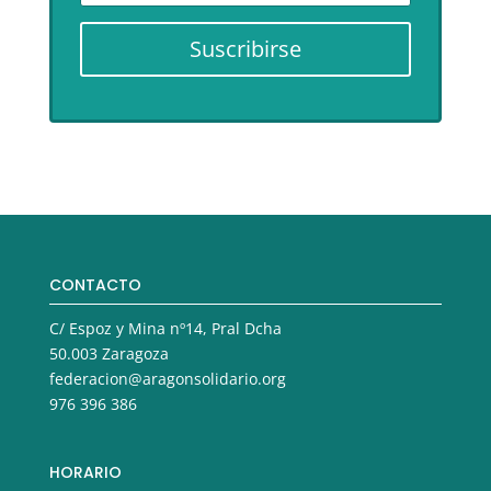
Suscribirse
CONTACTO
C/ Espoz y Mina nº14, Pral Dcha
50.003 Zaragoza
federacion@aragonsolidario.org
976 396 386
HORARIO