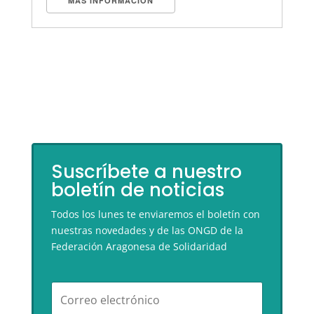
MÁS INFORMACIÓN
Suscríbete a nuestro
boletín de noticias
Todos los lunes te enviaremos el boletín con
nuestras novedades y de las ONGD de la
Federación Aragonesa de Solidaridad