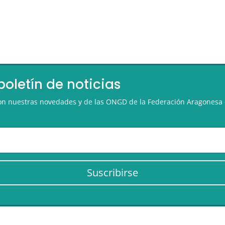
boletín de noticias
 con nuestras novedades y de las ONGD de la Federación Aragonesa 
Suscribirse