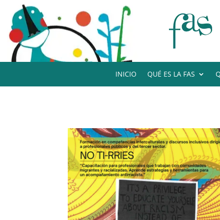
INICIO
QUÉ ES LA FAS
Q