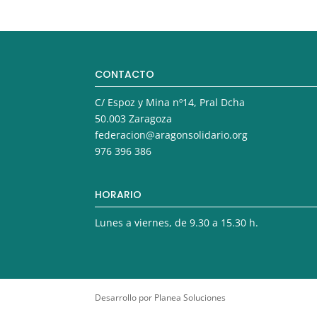
CONTACTO
C/ Espoz y Mina nº14, Pral Dcha
50.003 Zaragoza
federacion@aragonsolidario.org
976 396 386
HORARIO
Lunes a viernes, de 9.30 a 15.30 h.
Desarrollo por Planea Soluciones