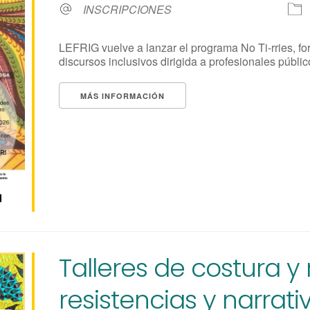
INSCRIPCIONES
LEFRIG vuelve a lanzar el programa No Ti-rries, fo
discursos inclusivos dirigida a profesionales públicos
MÁS INFORMACIÓN
Talleres de costura y 
resistencias y narrati