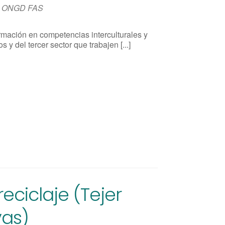
ONGD FAS
rmación en competencias interculturales y
 y del tercer sector que trabajen [...]
reciclaje (Tejer
vas)