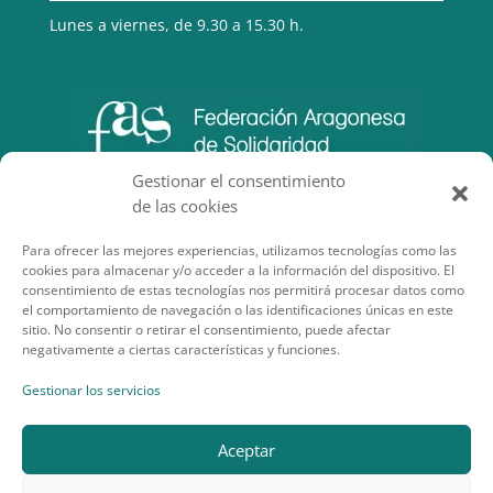
Lunes a viernes, de 9.30 a 15.30 h.
Gestionar el consentimiento
de las cookies
Para ofrecer las mejores experiencias, utilizamos tecnologías como las
cookies para almacenar y/o acceder a la información del dispositivo. El
consentimiento de estas tecnologías nos permitirá procesar datos como
el comportamiento de navegación o las identificaciones únicas en este
sitio. No consentir o retirar el consentimiento, puede afectar
negativamente a ciertas características y funciones.
SECCIONES DE INTERÉS
Gestionar los servicios
Aceptar