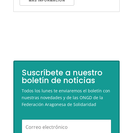
MÁS INFORMACIÓN
Suscríbete a nuestro
boletín de noticias
Todos los lunes te enviaremos el boletín con
nuestras novedades y de las ONGD de la
Federación Aragonesa de Solidaridad