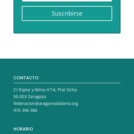
Suscribirse
CONTACTO
C/ Espoz y Mina nº14, Pral Dcha
50.003 Zaragoza
federacion@aragonsolidario.org
976 396 386
HORARIO