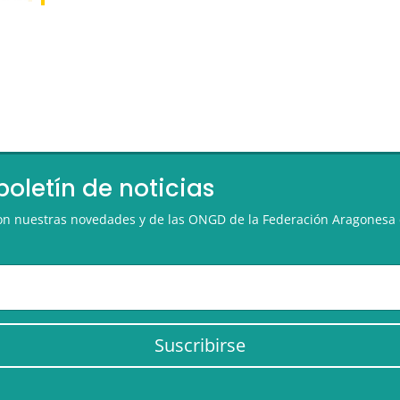
boletín de noticias
 con nuestras novedades y de las ONGD de la Federación Aragonesa 
Suscribirse