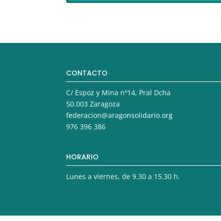
CONTACTO
C/ Espoz y Mina nº14, Pral Dcha
50.003 Zaragoza
federacion@aragonsolidario.org
976 396 386
HORARIO
Lunes a viernes, de 9.30 a 15.30 h.