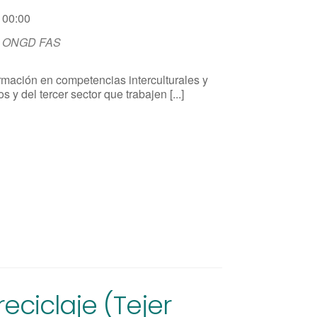
00:00
ONGD FAS
rmación en competencias interculturales y
 y del tercer sector que trabajen [...]
reciclaje (Tejer