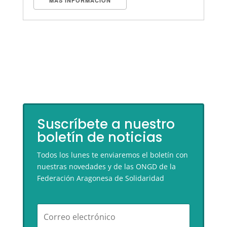
MÁS INFORMACIÓN
Suscríbete a nuestro
boletín de noticias
Todos los lunes te enviaremos el boletín con
nuestras novedades y de las ONGD de la
Federación Aragonesa de Solidaridad