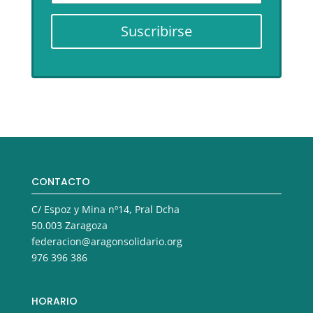
Suscribirse
CONTACTO
C/ Espoz y Mina nº14, Pral Dcha
50.003 Zaragoza
federacion@aragonsolidario.org
976 396 386
HORARIO