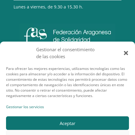
Lunes a viernes, de 9.30 a 15.30 h.
Gestionar el consentimiento
de las cookies
Para ofrecer las mejores experiencias, utilizamos tecnologías como las
cookies para almacenar y/o acceder a la información del dispositivo. El
consentimiento de estas tecnologías nos permitirá procesar datos como
el comportamiento de navegación o las identificaciones únicas en este
sitio. No consentir o retirar el consentimiento, puede afectar
negativamente a ciertas características y funciones.
SECCIONES DE INTERÉS
Gestionar los servicios
Aceptar