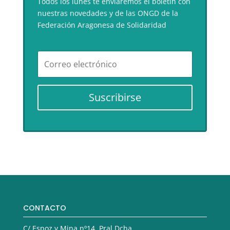
Todos los lunes te enviaremos el boletín con
nuestras novedades y de las ONGD de la
Federación Aragonesa de Solidaridad
Suscribirse
CONTACTO
C/ Espoz y Mina nº14, Pral Dcha