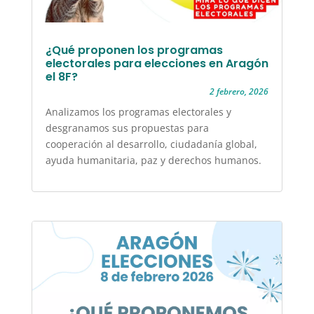
¿Qué proponen los programas
electorales para elecciones en Aragón
el 8F?
2 febrero, 2026
Analizamos los programas electorales y
desgranamos sus propuestas para
cooperación al desarrollo, ciudadanía global,
ayuda humanitaria, paz y derechos humanos.