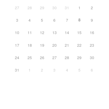
27
28
29
30
31
1
2
8
3
4
5
6
7
9
10
11
12
13
14
15
16
17
18
19
20
21
22
23
24
25
26
27
28
29
30
31
1
2
3
4
5
6