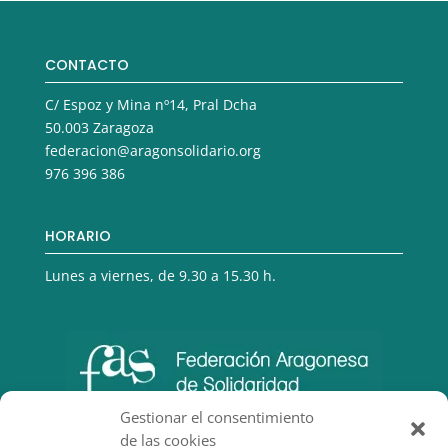
CONTACTO
C/ Espoz y Mina nº14, Pral Dcha
50.003 Zaragoza
federacion@aragonsolidario.org
976 396 386
HORARIO
Lunes a viernes, de 9.30 a 15.30 h.
Gestionar el consentimiento
de las cookies