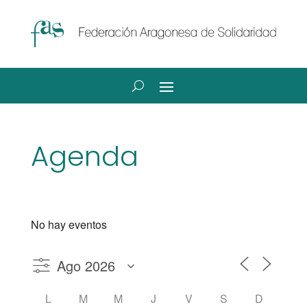
Agenda
No hay eventos
L
M
M
J
V
S
D