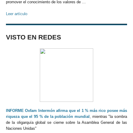
promover el conocimiento de los valores de …
Leer artículo
VISTO EN REDES
INFORME Oxfam Intermón afirma que el 1 % más rico posee más
riqueza que el 95 % de la población mundial
, mientras "la sombra
de la oligarquía global se cierne sobre la Asamblea General de las
Naciones Unidas"