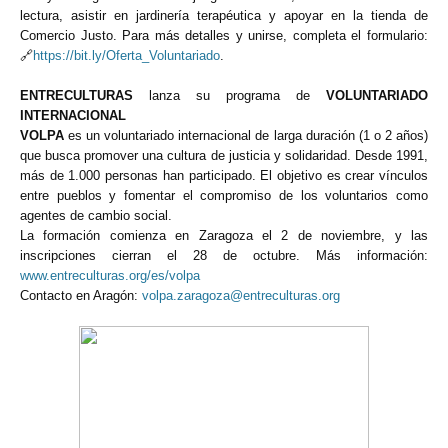
lectura, asistir en jardinería terapéutica y apoyar en la tienda de
Comercio Justo. Para más detalles y unirse, completa el formulario:
🔗
https
://bit
.ly
/Oferta_Voluntariado
.
ENTRECULTURAS
lanza su programa de
VOLUNTARIADO
INTERNACIONAL
VOLPA
es un voluntariado internacional de larga duración (1 o 2 años)
que busca promover una cultura de justicia y solidaridad. Desde 1991,
más de 1.000 personas han participado. El objetivo es crear vínculos
entre pueblos y fomentar el compromiso de los voluntarios como
agentes de cambio social.
La formación comienza en Zaragoza el 2 de noviembre, y las
inscripciones cierran el 28 de octubre. Más información:
www.entreculturas.org/es/volpa
Contacto en Aragón:
volpa.zaragoza@entreculturas.org