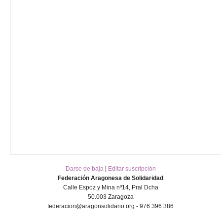
Darse de baja
|
Editar suscripción
Federación Aragonesa de Solidaridad
Calle Espoz y Mina nº14, Pral Dcha
50.003 Zaragoza
federacion@aragonsolidario.org - 976 396 386