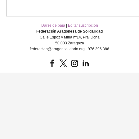
Darse de baja
|
Editar suscripción
Federación Aragonesa de Solidaridad
Calle Espoz y Mina nº14, Pral Dcha
50.003 Zaragoza
federacion@aragonsolidario.org - 976 396 386